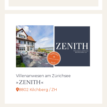
Villenanwesen am Zürichsee
ZENITH
8802 Kilchberg / ZH