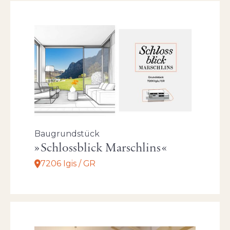
Baugrundstück
Schlossblick Marschlins
7206 Igis / GR