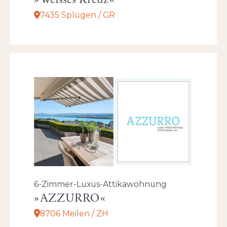
Weisses Kreuz
7435 Splügen / GR
6-Zimmer-Luxus-Attikawohnung
AZZURRO
8706 Meilen / ZH