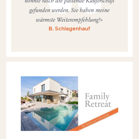
konnte rasch die passende Käuferschaft
gefunden werden. Sie haben meine
wärmste Weiterempfehlung!
B. Schlagenhauf