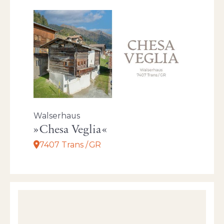
Walserhaus
Chesa Veglia
7407 Trans / GR