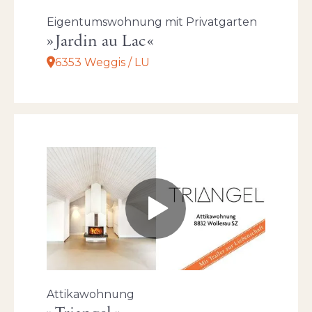
Eigentumswohnung mit Privatgarten
Jardin au Lac
6353 Weggis / LU
Attikawohnung