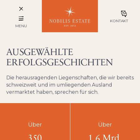
KONTAKT
MENU
AUSGEWÄHLTE
ERFOLGSGESCHICHTEN
Die herausragenden Liegenschaften, die wir bereits
schweizweit und im um­lie­genden Ausland
vermarktet haben, sprechen für sich.
Über
Über
350
1.6 Mrd.