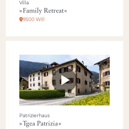
Villa
Family Retreat
9500 Will
Patrizierhaus
Tgea Patrizia