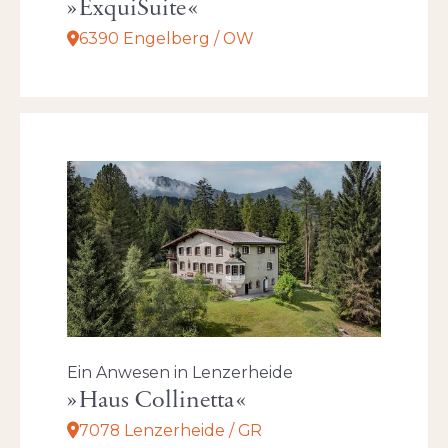
ExquiSuite
6390 Engelberg / OW
Ein Anwesen in Lenzerheide
Haus Collinetta
7078 Lenzerheide / GR