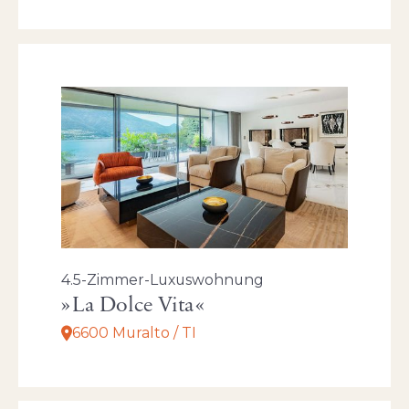
4.5-Zimmer-Luxuswohnung
La Dolce Vita
6600 Muralto / TI