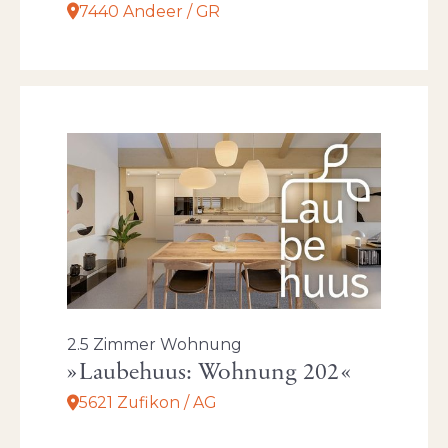
7440 Andeer / GR
2.5 Zimmer Wohnung
Laubehuus: Wohnung 202
5621 Zufikon / AG