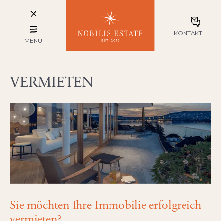
KONTAKT
MENU
VERMIETEN
Sie möchten Ihre Immobilie erfolgreich
vermieten?