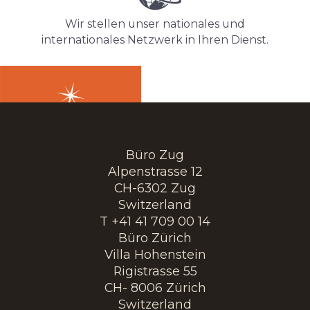
Wir stellen unser nationales und
internationales Netzwerk in Ihren Dienst.
Büro Zug
Alpenstrasse 12
CH-6302 Zug
Switzerland
T +41 41 709 00 14
Büro Zürich
Villa Hohenstein
Rigistrasse 55
CH- 8006 Zürich
Switzerland