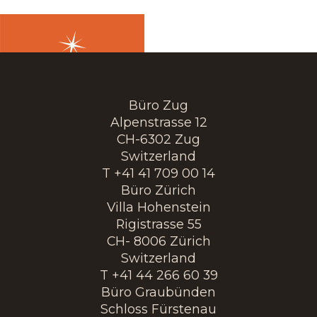
Büro Zug
Alpenstrasse 12
CH-6302 Zug
Switzerland
T +41 41 709 00 14
Büro Zürich
Villa Hohenstein
Rigistrasse 55
CH- 8006 Zürich
Switzerland
T +41 44 266 60 39
Büro Graubünden
Schloss Fürstenau