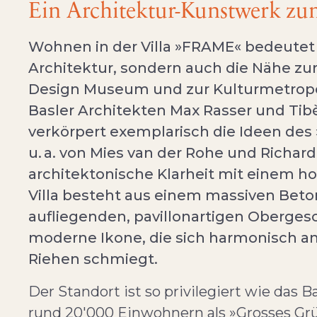
Ein Architektur-Kunstwerk z
Wohnen in der Villa »FRAME« bedeutet ni
Architektur, sondern auch die Nähe zur
Design Museum und zur Kulturmetropol
Basler Architekten Max Rasser und Ti
verkörpert exemplarisch die Ideen des »I
u. a. von Mies van der Rohe und Richard
architektonische Klarheit mit einem 
Villa besteht aus einem massiven Bet
aufliegenden, pavillonartigen Obergesc
moderne Ikone, die sich harmonisch 
Riehen schmiegt.
Der Standort ist so privilegiert wie das 
rund 20'000 Einwohnern als »Grosses Grü