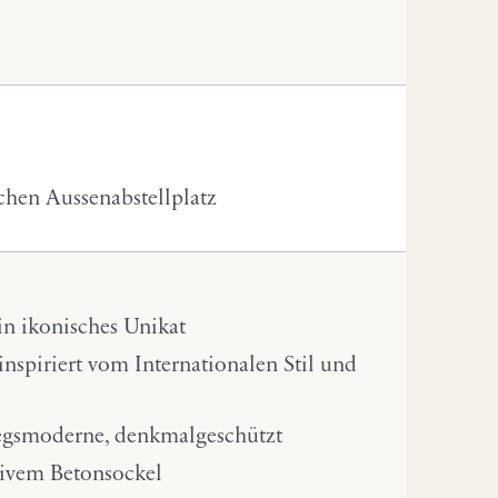
ichen Aussenabstellplatz
in ikonisches Unikat
nspiriert vom Internationalen Stil und
iegsmoderne, denkmalgeschützt
sivem Betonsockel