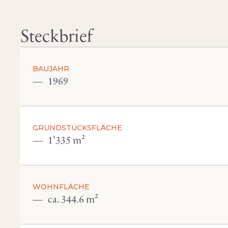
Steckbrief
BAUJAHR
1969
GRUNDSTÜCKSFLÄCHE
1’335 m²
WOHNFLÄCHE
ca. 344.6 m²