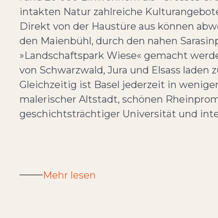
intakten Natur zahlreiche Kulturangebo
Direkt von der Haustüre aus können abw
den Maienbühl, durch den nahen Sarasinp
»Landschaftspark Wiese« gemacht werde
von Schwarzwald, Jura und Elsass laden 
Gleichzeitig ist Basel jederzeit in wenig
malerischer Altstadt, schönen Rheinpr
geschichtsträchtiger Universität und in
Mehr lesen