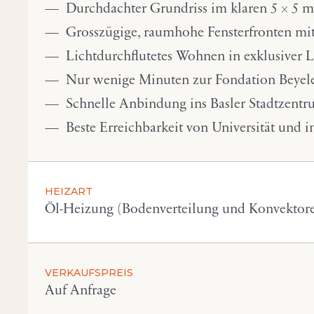
Durchdachter Grundriss im klaren 5 × 5 m
Grosszügige, raumhohe Fensterfronten mi
Lichtdurchflutetes Wohnen in exklusiver 
Nur wenige Minuten zur Fondation Beyele
Schnelle Anbindung ins Basler Stadtzent
Beste Erreichbarkeit von Universität und 
HEIZART
Öl-Heizung (Bodenverteilung und Konvektor
VERKAUFSPREIS
Auf Anfrage