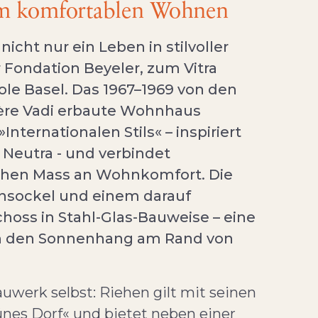
um komfortablen Wohnen
cht nur ein Leben in stilvoller
 Fondation Beyeler, zum Vitra
e Basel. Das 1967–1969 von den
bère Vadi erbaute Wohnhaus
nternationalen Stils« – inspiriert
 Neutra - und verbindet
hohen Mass an Wohnkomfort. Die
onsockel und einem darauf
hoss in Stahl-Glas-Bauweise – eine
an den Sonnenhang am Rand von
Bauwerk selbst: Riehen gilt mit seinen
nes Dorf« und bietet neben einer