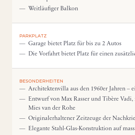
Weitläufiger Balkon
PARKPLATZ
Garage bietet Platz für bis zu 2 Autos
Die Vorfahrt bietet Platz für einen zusätzl
BESONDERHEITEN
Architektenvilla aus den 1960er Jahren – e
Entwurf von Max Rasser und Tibère Vadi, i
Mies van der Rohe
Originalerhaltener Zeitzeuge der Nachkr
Elegante Stahl-Glas-Konstruktion auf mas