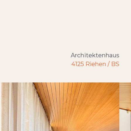
Architektenhaus
4125 Riehen / BS