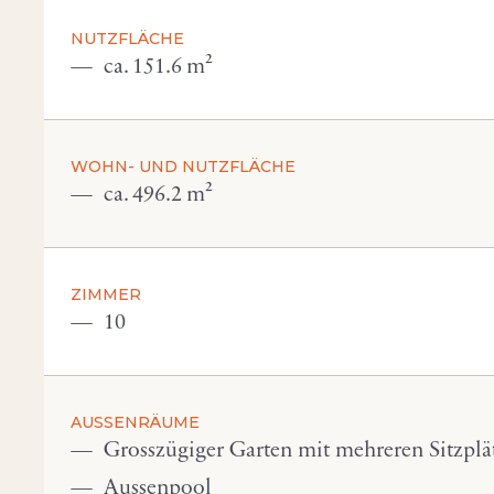
NUTZFLÄCHE
ca. 151.6 m²
WOHN- UND NUTZFLÄCHE
ca. 496.2 m²
ZIMMER
10
AUSSENRÄUME
Grosszügiger Garten mit mehreren Sitzplä
Aussenpool