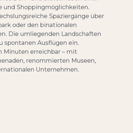
te und Shoppingmöglichkeiten.
echslungsreiche Spaziergänge über
ark oder den binationalen
n. Die umliegenden Landschaften
zu spontanen Ausflügen ein.
en Minuten erreichbar – mit
omenaden, renommierten Museen,
ternationalen Unternehmen.