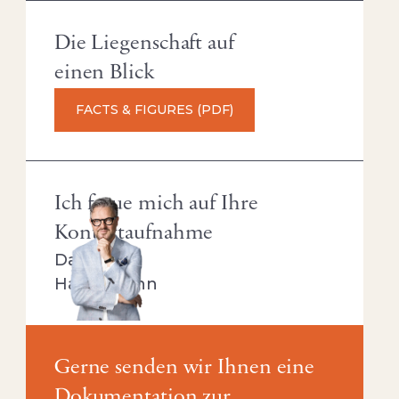
Die Liegenschaft auf
einen Blick
FACTS & FIGURES (PDF)
Ich freue mich auf Ihre
Kontaktaufnahme
David
Hauptmann
Gerne senden wir Ihnen eine
Dokumentation zur