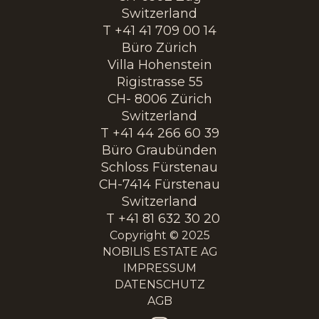
Switzerland
T +41 41 709 00 14
Büro Zürich
Villa Hohenstein
Rigistrasse 55
CH- 8006 Zürich
Switzerland
T +41 44 266 60 39
Büro Graubünden
Schloss Fürstenau
CH-7414 Fürstenau
Switzerland
T +41 81 632 30 20
Copyright © 2025
NOBILIS ESTATE AG
IMPRESSUM
DATENSCHUTZ
AGB