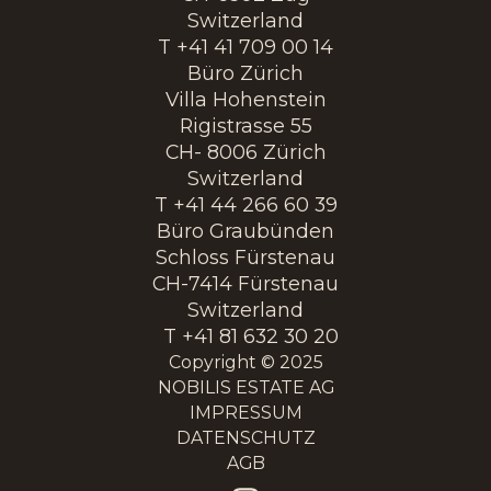
Switzerland
T +41 41 709 00 14
Büro Zürich
Villa Hohenstein
Rigistrasse 55
CH- 8006 Zürich
Switzerland
T +41 44 266 60 39
Büro Graubünden
Schloss Fürstenau
CH-7414 Fürstenau
Switzerland
T +41 81 632 30 20
Copyright © 2025
NOBILIS ESTATE AG
IMPRESSUM
DATENSCHUTZ
AGB