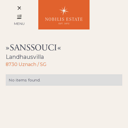
MENU
SANSSOUCI
Landhausvilla
8730 Uznach / SG
No items found.