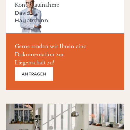
Kontaktaufnahme
David
Hauptmann
Gerne senden wir Ihnen eine
Dokumentation zur
Liegenschaft zu!
ANFRAGEN