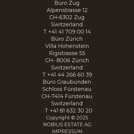
Büro Zug
Alpenstrasse 12
CH-6302 Zug
Switzerland
T +41 41 709 00 14
Büro Zürich
Villa Hohenstein
Rigistrasse 55
CH- 8006 Zürich
Switzerland
T +41 44 266 60 39
Büro Graubünden
Schloss Fürstenau
CH-7414 Fürstenau
Switzerland
T +41 81 632 30 20
Copyright © 2025
NOBILIS ESTATE AG
IMPRESSUM