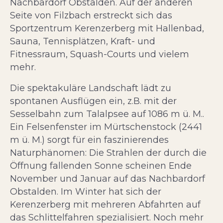
Nachbardorf Obstalden. Auf der anderen
Seite von Filzbach erstreckt sich das
Sportzentrum Kerenzerberg mit Hallenbad,
Sauna, Tennisplätzen, Kraft- und
Fitnessraum, Squash-Courts und vielem
mehr.
Die spektakuläre Landschaft lädt zu
spontanen Ausflügen ein, z.B. mit der
Sesselbahn zum Talalpsee auf 1086 m ü. M..
Ein Felsenfenster im Mürtschenstock (2441
m ü. M.) sorgt für ein faszinierendes
Naturphänomen: Die Strahlen der durch die
Öffnung fallenden Sonne scheinen Ende
November und Januar auf das Nachbardorf
Obstalden. Im Winter hat sich der
Kerenzerberg mit mehreren Abfahrten auf
das Schlittelfahren spezialisiert. Noch mehr