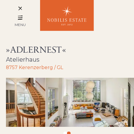
MENU
ADLERNEST
Atelierhaus
8757 Kerenzerberg / GL