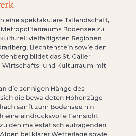
werk
h eine spektakuläre Tallandschaft,
en Metropolitanraums Bodensee zu
ulturell vielfältigsten Regionen
rarlberg, Liechtenstein sowie den
enberg bildet das St. Galler
n Wirtschafts- und Kulturraum mit
an die sonnigen Hänge des
n sich die bewaldeten Höhenzüge
schach sanft zum Bodensee hin
h eine eindrucksvolle Fernsicht
s zu den majestätisch aufragenden
 Alpen bei klarer Wetterlage sowie