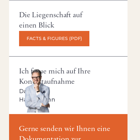
Die Liegenschaft auf
einen Blick
FACTS & FIGURES (PDF)
Ich freue mich auf Ihre
Kontaktaufnahme
David
Hauptmann
Gerne senden wir Ihnen eine
Dokumentation zur