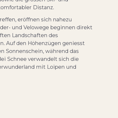
komfortabler Distanz.
effen, eröffnen sich nahezu
der- und Velowege beginnen direkt
nften Landschaften des
pen. Auf den Höhenzügen geniesst
en Sonnenschein, während das
Bei Schnee verwandelt sich die
terwunderland mit Loipen und