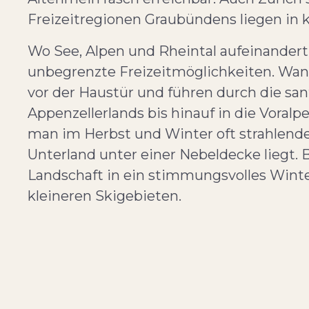
Freizeitregionen Graubündens liegen in 
Wo See, Alpen und Rheintal aufeinandertr
unbegrenzte Freizeitmöglichkeiten. Wan
vor der Haustür und führen durch die sa
Appenzellerlands bis hinauf in die Voral
man im Herbst und Winter oft strahlend
Unterland unter einer Nebeldecke liegt. 
Landschaft in ein stimmungsvolles Win
kleineren Skigebieten.