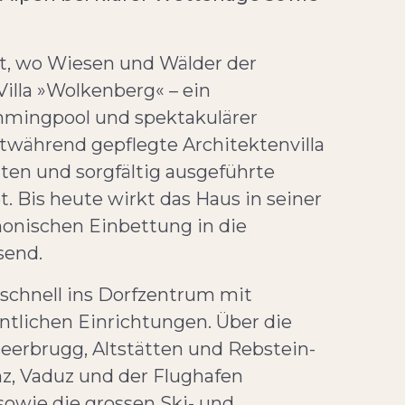
t, wo Wiesen und Wälder der
Villa »Wolkenberg« – ein
mmingpool und spektakulärer
ortwährend gepflegte Architektenvilla
uten und sorgfältig ausgeführte
 Bis heute wirkt das Haus in seiner
monischen Einbettung in die
send.
schnell ins Dorfzentrum mit
ntlichen Einrichtungen. Über die
eerbrugg, Altstätten und Rebstein-
nz, Vaduz und der Flughafen
 sowie die grossen Ski- und